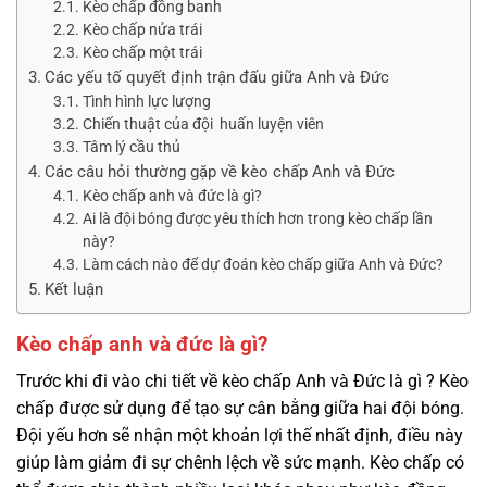
Kèo chấp đồng banh
Kèo chấp nửa trái
Kèo chấp một trái
Các yếu tố quyết định trận đấu giữa Anh và Đức
Tình hình lực lượng
Chiến thuật của đội huấn luyện viên
Tâm lý cầu thủ
Các câu hỏi thường gặp về kèo chấp Anh và Đức
Kèo chấp anh và đức là gì?
Ai là đội bóng được yêu thích hơn trong kèo chấp lần
này?
Làm cách nào để dự đoán kèo chấp giữa Anh và Đức?
Kết luận
Kèo chấp anh và đức là gì?
Trước khi đi vào chi tiết về kèo chấp Anh và Đức là gì ? Kèo
chấp được sử dụng để tạo sự cân bằng giữa hai đội bóng.
Đội yếu hơn sẽ nhận một khoản lợi thế nhất định, điều này
giúp làm giảm đi sự chênh lệch về sức mạnh. Kèo chấp có