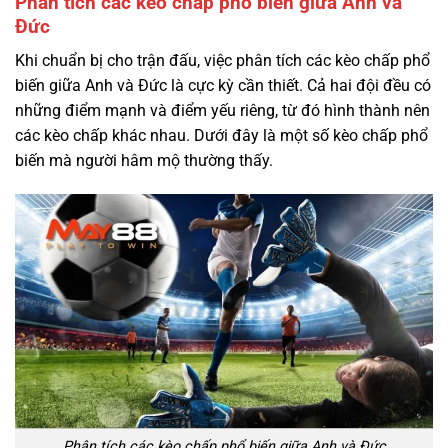
Phân tích các kèo chấp phổ biến giữa Anh và
Đức
Khi chuẩn bị cho trận đấu, việc phân tích các kèo chấp phổ
biến giữa Anh và Đức là cực kỳ cần thiết.
Cả hai đội đều có
những điểm mạnh và điểm yếu riêng, từ đó hình thành nên
các kèo chấp khác nhau. Dưới đây là một số kèo chấp phổ
biến mà người hâm mộ thường thấy.
Phân tích các kèo chấp phổ biến giữa Anh và Đức