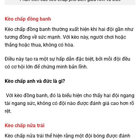
Kèo chấp đồng banh
Kèo chấp đồng banh thường xuất hiện khi hai đội gần như
tương đồng về sức mạnh. Với kèo này, người chơi hoặc
thắng hoặc thua, không có hòa.
Điều này tạo ra một sự hấp dẫn đặc biệt, bởi mỗi đội đều
có cơ hội lớn để chứng minh bản lĩnh.
Kèo chấp anh và đức là gì?
Với kèo đồng banh, đó là biểu hiện cho thấy hai đội ngang
tài ngang sức, không có đội nào được đánh giá cao hơn rõ
rệt.
Kèo chấp nửa trái
Kèo chấp nửa trái thể hiện rằng một đội bóng được đánh