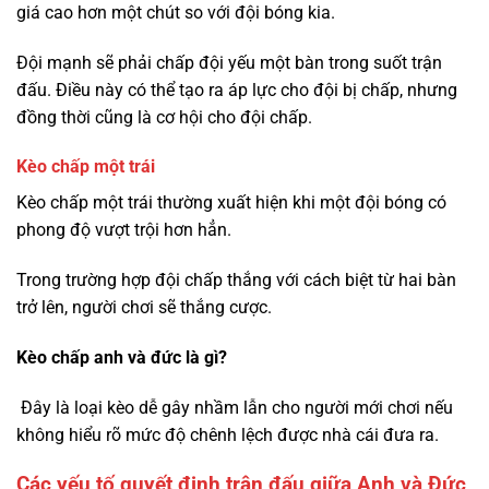
giá cao hơn một chút so với đội bóng kia.
Đội mạnh sẽ phải chấp đội yếu một bàn trong suốt trận
đấu. Điều này có thể tạo ra áp lực cho đội bị chấp, nhưng
đồng thời cũng là cơ hội cho đội chấp.
Kèo chấp một trái
Kèo chấp một trái thường xuất hiện khi một đội bóng có
phong độ vượt trội hơn hẳn.
Trong trường hợp đội chấp thắng với cách biệt từ hai bàn
trở lên, người chơi sẽ thắng cược.
Kèo chấp anh và đức là gì?
Đây là loại kèo dễ gây nhầm lẫn cho người mới chơi nếu
không hiểu rõ mức độ chênh lệch được nhà cái đưa ra.
Các yếu tố quyết định trận đấu giữa Anh và Đức