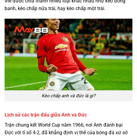
thể được chia thành nhiều loại khác nhau như kèo đồng
banh, kèo chấp nửa trái, hay kèo chấp một trái.
Kèo chấp anh và đức là gì?
Lịch sử các trận đấu giữa Anh và Đức
Trận chung kết World Cup năm 1966, nơi Anh đánh bại
Đức với tỉ số 4-2, đã khẳng định vị thế của bóng đá xứ sở