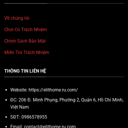
Về chúng tôi
Chơi Có Trách Nhiệm
Chính Sách Bảo Mật
Miễn Trừ Trách Nhiệm
THÔNG TIN LIÊN HỆ
Website: https://elithome.ru.com/
ĐC: 206 Đ. Minh Phụng, Phường 2, Quận 6, Hồ Chí Minh,
Việt Nam
SĐT: 0986578955
Email:
contact@elithome.ru.com