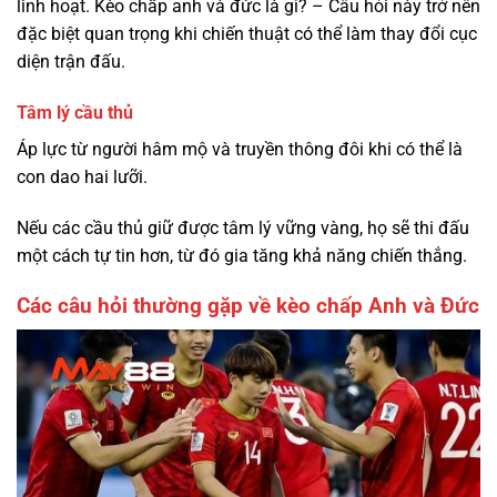
linh hoạt. Kèo chấp anh và đức là gì? – Câu hỏi này trở nên
đặc biệt quan trọng khi chiến thuật có thể làm thay đổi cục
diện trận đấu.
Tâm lý cầu thủ
Áp lực từ người hâm mộ và truyền thông đôi khi có thể là
con dao hai lưỡi.
Nếu các cầu thủ giữ được tâm lý vững vàng, họ sẽ thi đấu
một cách tự tin hơn, từ đó gia tăng khả năng chiến thắng.
Các câu hỏi thường gặp về kèo chấp Anh và Đức