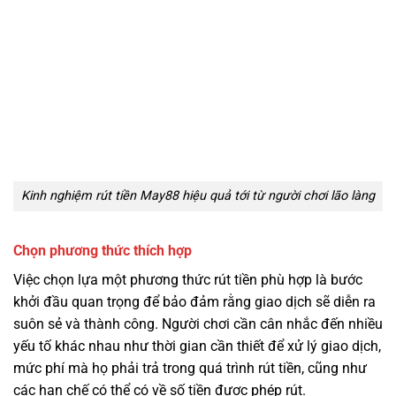
Kinh nghiệm rút tiền May88 hiệu quả tới từ người chơi lão làng
Chọn phương thức thích hợp
Việc chọn lựa một phương thức rút tiền phù hợp là bước
khởi đầu quan trọng để bảo đảm rằng giao dịch sẽ diễn ra
suôn sẻ và thành công. Người chơi cần cân nhắc đến nhiều
yếu tố khác nhau như thời gian cần thiết để xử lý giao dịch,
mức phí mà họ phải trả trong quá trình rút tiền, cũng như
các hạn chế có thể có về số tiền được phép rút.