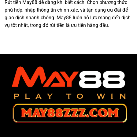
Rút tiền May88 dễ dàng khi biết cách. Chọn phương thức
phù hợp, nhập thông tin chính xác, và tận dụng ưu đãi để
giao dịch nhanh chóng. May88 luôn nỗ lực mang đến dịch
vụ tốt nhất, trong đó rút tiền là ưu tiên hàng đầu.