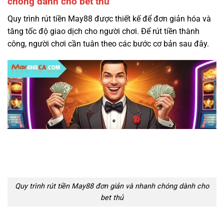
chóng dành cho bet thủ
Quy trình rút tiền May88 được thiết kế để đơn giản hóa và
tăng tốc độ giao dịch cho người chơi. Để rút tiền thành
công, người chơi cần tuân theo các bước cơ bản sau đây.
Quy trình rút tiền May88 đơn giản và nhanh chóng dành cho
bet thủ