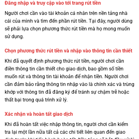
Đăng nhập và truy cập vào tới trang rút tiền
Người chơi cần vào tài khoản cá nhân trên nền tảng nhà
cái của mình và tìm đến phần rút tiền. Tại đây, người dùng
sẽ phải lựa chọn phương thức rút tiền mà họ mong muốn
sử dụng.
Chọn phương thức rút tiền và nhập vào thông tin cần thiết
Khi đã quyết định phương thức rút tiền, người chơi cần
điền thông tin cần thiết cho giao dịch, bao gồm số tiền
muốn rút và thông tin tài khoản để nhận tiền.
Người chơi
cần đảm bảo rằng thông tin nhập vào là chính xác và trùng
khớp với thông tin đã đăng ký để tránh sự chậm trễ hoặc
thất bại trong quá trình xử lý.
Xác nhận và hoàn tất giao dịch
Khi đã hoàn tất việc nhập thông tin, người chơi cần kiểm
tra lại một lần nữa tất cả các chi tiết liên quan đến giao