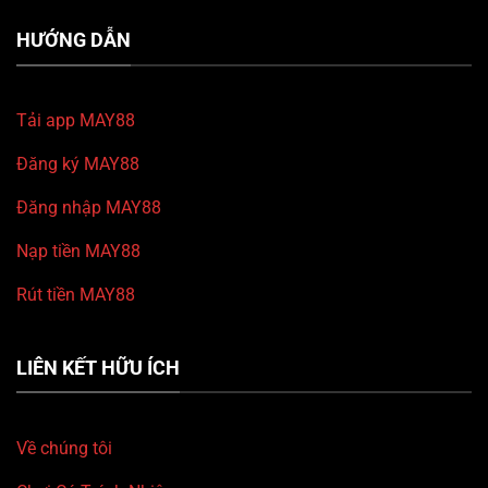
HƯỚNG DẪN
Tải app MAY88
Đăng ký MAY88
Đăng nhập MAY88
Nạp tiền MAY88
Rút tiền MAY88
LIÊN KẾT HỮU ÍCH
Về chúng tôi