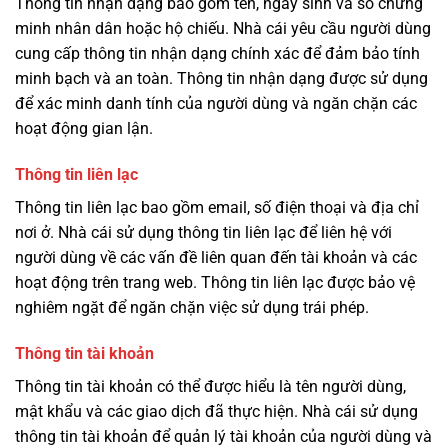
Thông tin nhận dạng bao gồm tên, ngày sinh và số chứng
minh nhân dân hoặc hộ chiếu. Nhà cái yêu cầu người dùng
cung cấp thông tin nhận dạng chính xác để đảm bảo tính
minh bạch và an toàn. Thông tin nhận dạng được sử dụng
để xác minh danh tính của người dùng và ngăn chặn các
hoạt động gian lận.
Thông tin liên lạc
Thông tin liên lạc bao gồm email, số điện thoại và địa chỉ
nơi ở.
Nhà cái sử dụng thông tin liên lạc để liên hệ với
người dùng về các vấn đề liên quan đến tài khoản và các
hoạt động trên trang web. Thông tin liên lạc được bảo vệ
nghiêm ngặt để ngăn chặn việc sử dụng trái phép.
Thông tin tài khoản
Thông tin tài khoản có thể được hiểu là tên người dùng,
mật khẩu và các giao dịch đã thực hiện.
Nhà cái sử dụng
thông tin tài khoản để quản lý tài khoản của người dùng và