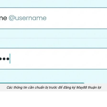
Các thông tin cần chuẩn bị trước để đăng ký May88 thuận lợi