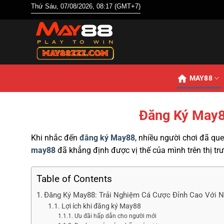
Chuyển
Thứ Sáu, 07/08/2026, 08:17 (GMT+7)
đến
nội
dung
MAY88
Đăng Ký May8
Khi nhắc đến
đăng ký May88
, nhiều người chơi đã qu
may88
đã khẳng định được vị thế của mình trên thị tr
Table of Contents
Đăng Ký May88: Trải Nghiệm Cá Cược Đỉnh Cao Với N
Lợi ích khi đăng ký May88
Ưu đãi hấp dẫn cho người mới