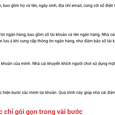
bao gồm họ và tên, ngày sinh, địa chỉ email, cùng với số điện 
g tin ngân hàng, bao gồm số tài khoản và tên ngân hàng.
Nhà cá
cần lưu ý khi cung cấp thông tin ngân hàng, như đảm bảo số tài 
i khoản của mình.
Nhà cái
khuyến khích người chơi sử dụng mật
ực hiện bước xác minh tài khoản.
Quá trình này giúp
nhà cái
đảm 
 chỉ gói gọn trong vài bước