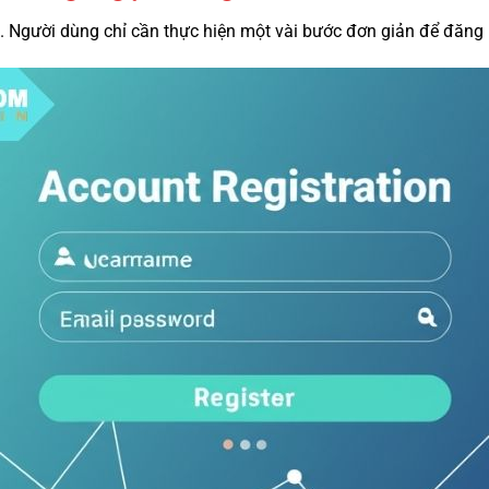
g.
Người dùng chỉ cần thực hiện một vài bước đơn giản để đăng 