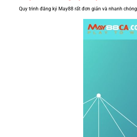
Quy trình đăng ký May88 rất đơn giản và nhanh chón