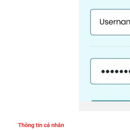
Thông tin cá nhân