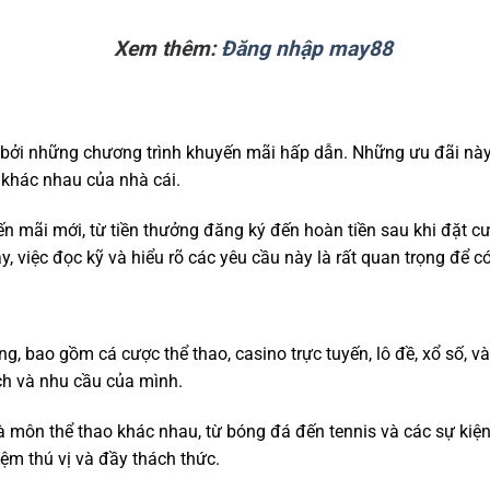
Xem thêm:
Đăng nhập may88
bởi những chương trình khuyến mãi hấp dẫn. Những ưu đãi này
khác nhau của nhà cái.
n mãi mới, từ tiền thưởng đăng ký đến hoàn tiền sau khi đặt cư
, việc đọc kỹ và hiểu rõ các yêu cầu này là rất quan trọng để có
 bao gồm cá cược thể thao, casino trực tuyến, lô đề, xổ số, v
ích và nhu cầu của mình.
 môn thể thao khác nhau, từ bóng đá đến tennis và các sự kiện t
iệm thú vị và đầy thách thức.