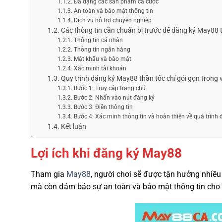
Đa dạng các sản phẩm cá cược
An toàn và bảo mật thông tin
Dịch vụ hỗ trợ chuyên nghiệp
Các thông tin cần chuẩn bị trước để đăng ký May88 t
Thông tin cá nhân
Thông tin ngân hàng
Mật khẩu và bảo mật
Xác minh tài khoản
Quy trình đăng ký May88 thần tốc chỉ gói gọn trong 
Bước 1: Truy cập trang chủ
Bước 2: Nhấn vào nút đăng ký
Bước 3: Điền thông tin
Bước 4: Xác minh thông tin và hoàn thiện về quá trình 
Kết luận
Lợi ích khi đăng ký May88
Tham gia
May88
, người chơi sẽ được tận hưởng nhiều 
mà còn đảm bảo sự an toàn và bảo mật thông tin cho 