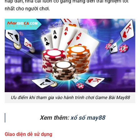
hấp dẫn, nhà cái luôn cố gắng mang đến trải nghiệm tốt
nhất cho người chơi.
Ưu điểm khi tham gia vào hành trình chơi Game Bài May88
Xem thêm:
xổ số may88
Giao diện dễ sử dụng