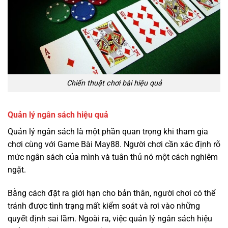
Chiến thuật chơi bài hiệu quả
Quản lý ngân sách hiệu quả
Quản lý ngân sách là một phần quan trọng khi tham gia
chơi cùng với Game Bài May88. Người chơi cần xác định rõ
mức ngân sách của mình và tuân thủ nó một cách nghiêm
ngặt.
Bằng cách đặt ra giới hạn cho bản thân, người chơi có thể
tránh được tình trạng mất kiểm soát và rơi vào những
quyết định sai lầm. Ngoài ra, việc quản lý ngân sách hiệu