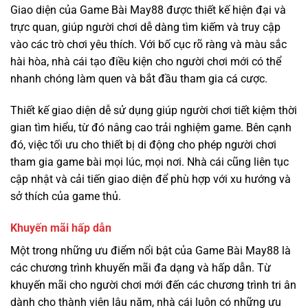
Giao diện của Game Bài May88 được thiết kế hiện đại và
trực quan, giúp người chơi dễ dàng tìm kiếm và truy cập
vào các trò chơi yêu thích. Với bố cục rõ ràng và màu sắc
hài hòa, nhà cái tạo điều kiện cho người chơi mới có thể
nhanh chóng làm quen và bắt đầu tham gia cá cược.
Thiết kế giao diện dễ sử dụng giúp người chơi tiết kiệm thời
gian tìm hiểu, từ đó nâng cao trải nghiệm game. Bên cạnh
đó, việc tối ưu cho thiết bị di động cho phép người chơi
tham gia game bài mọi lúc, mọi nơi.
Nhà cái
cũng liên tục
cập nhật và cải tiến giao diện để phù hợp với xu hướng và
sở thích của game thủ.
Khuyến mãi hấp dẫn
Một trong những ưu điểm nổi bật của Game Bài May88 là
các chương trình khuyến mãi đa dạng và hấp dẫn. Từ
khuyến mãi cho người chơi mới đến các chương trình tri ân
dành cho thành viên lâu năm, nhà cái luôn có những ưu