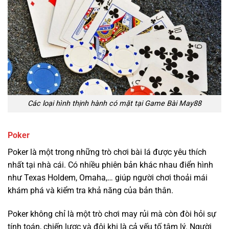
Các loại hình thịnh hành có mặt tại Game Bài May88
Poker
Poker là một trong những trò chơi bài lá được yêu thích
nhất tại nhà cái.
Có nhiều phiên bản khác nhau điển hình
như Texas Holdem, Omaha,… giúp người chơi thoải mái
khám phá và kiểm tra khả năng của bản thân.
Poker không chỉ là một trò chơi may rủi mà còn đòi hỏi sự
tính toán, chiến lược và đôi khi là cả yếu tố tâm lý. Người