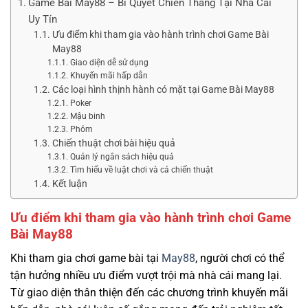
Game Bài May88 – Bí Quyết Chiến Thắng Tại Nhà Cái
Uy Tín
Ưu điểm khi tham gia vào hành trình chơi Game Bài
May88
Giao diện dễ sử dụng
Khuyến mãi hấp dẫn
Các loại hình thịnh hành có mặt tại Game Bài May88
Poker
Mậu binh
Phỏm
Chiến thuật chơi bài hiệu quả
Quản lý ngân sách hiệu quả
Tìm hiểu về luật chơi và cả chiến thuật
Kết luận
Ưu điểm khi tham gia vào hành trình chơi Game
Bài May88
Khi tham gia chơi game bài tại
May88
, người chơi có thể
tận hưởng nhiều ưu điểm vượt trội mà nhà cái mang lại.
Từ giao diện thân thiện đến các chương trình khuyến mãi