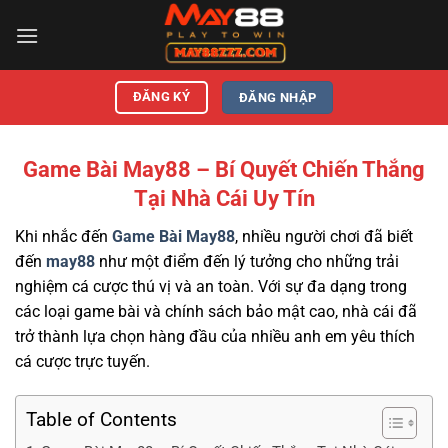
Chuyển
đến
nội
dung
ĐĂNG KÝ
ĐĂNG NHẬP
Game Bài May88 – Bí Quyết Chiến Thắng
Tại Nhà Cái Uy Tín
Khi nhắc đến
Game Bài May88
, nhiều người chơi đã biết
đến
may88
như một điểm đến lý tưởng cho những trải
nghiệm cá cược thú vị và an toàn. Với sự đa dạng trong
các loại game bài và chính sách bảo mật cao, nhà cái đã
trở thành lựa chọn hàng đầu của nhiều anh em yêu thích
cá cược trực tuyến.
Table of Contents