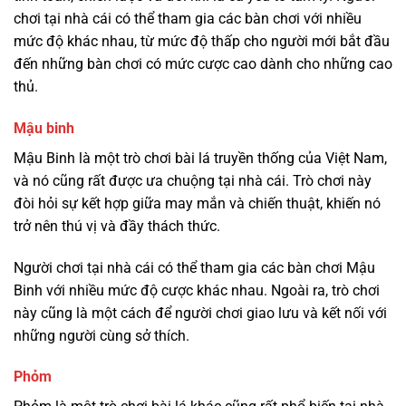
chơi tại nhà cái có thể tham gia các bàn chơi với nhiều
mức độ khác nhau, từ mức độ thấp cho người mới bắt đầu
đến những bàn chơi có mức cược cao dành cho những cao
thủ.
Mậu binh
Mậu Binh là một trò chơi bài lá truyền thống của Việt Nam,
và nó cũng rất được ưa chuộng tại nhà cái. Trò chơi này
đòi hỏi sự kết hợp giữa may mắn và chiến thuật, khiến nó
trở nên thú vị và đầy thách thức.
Người chơi tại nhà cái có thể tham gia các bàn chơi Mậu
Binh với nhiều mức độ cược khác nhau. Ngoài ra, trò chơi
này cũng là một cách để người chơi giao lưu và kết nối với
những người cùng sở thích.
Phỏm