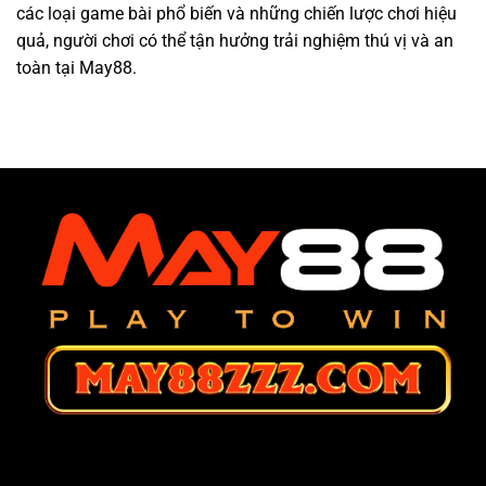
các loại game bài phổ biến và những chiến lược chơi hiệu
quả, người chơi có thể tận hưởng trải nghiệm thú vị và an
toàn tại May88.
Lorem ipsum dolor sit amet, consectetuer adipiscing elit,