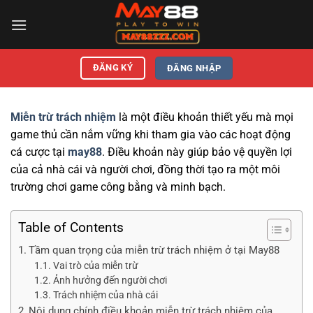
Chuyển
đến
nội
dung
ĐĂNG KÝ
ĐĂNG NHẬP
Miễn trừ trách nhiệm
là một điều khoản thiết yếu mà mọi
game thủ cần nắm vững khi tham gia vào các hoạt động
cá cược tại
may88
.
Điều khoản này giúp bảo vệ quyền lợi
của cả nhà cái và người chơi, đồng thời tạo ra một môi
trường chơi game công bằng và minh bạch.
Table of Contents
Tầm quan trọng của miễn trừ trách nhiệm ở tại May88
Vai trò của miễn trừ
Ảnh hưởng đến người chơi
Trách nhiệm của nhà cái
Nội dung chính điều khoản miễn trừ trách nhiệm của