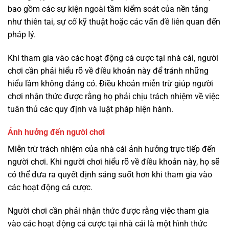
bao gồm các sự kiện ngoài tầm kiểm soát của nền tảng
như thiên tai, sự cố kỹ thuật hoặc các vấn đề liên quan đến
pháp lý.
Khi tham gia vào các hoạt động cá cược tại nhà cái, người
chơi cần phải hiểu rõ về điều khoản này để tránh những
hiểu lầm không đáng có. Điều khoản miễn trừ giúp người
chơi nhận thức được rằng họ phải chịu trách nhiệm về việc
tuân thủ các quy định và luật pháp hiện hành.
Ảnh hưởng đến người chơi
Miễn trừ trách nhiệm của nhà cái ảnh hưởng trực tiếp đến
người chơi. Khi người chơi hiểu rõ về điều khoản này, họ sẽ
có thể đưa ra quyết định sáng suốt hơn khi tham gia vào
các hoạt động cá cược.
Người chơi cần phải nhận thức được rằng việc tham gia
vào các hoạt động cá cược tại nhà cái là một hình thức