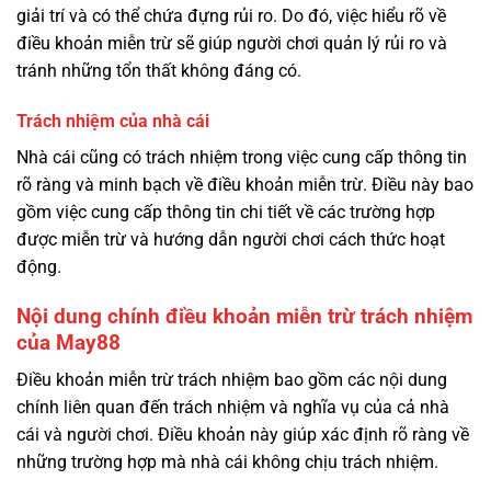
giải trí và có thể chứa đựng rủi ro. Do đó, việc hiểu rõ về
điều khoản miễn trừ sẽ giúp người chơi quản lý rủi ro và
tránh những tổn thất không đáng có.
Trách nhiệm của nhà cái
Nhà cái cũng có trách nhiệm trong việc cung cấp thông tin
rõ ràng và minh bạch về điều khoản miễn trừ. Điều này bao
gồm việc cung cấp thông tin chi tiết về các trường hợp
được miễn trừ và hướng dẫn người chơi cách thức hoạt
động.
Nội dung chính điều khoản miễn trừ trách nhiệm
của May88
Điều khoản miễn trừ trách nhiệm bao gồm các nội dung
chính liên quan đến trách nhiệm và nghĩa vụ của cả nhà
cái và người chơi. Điều khoản này giúp xác định rõ ràng về
những trường hợp mà nhà cái không chịu trách nhiệm.