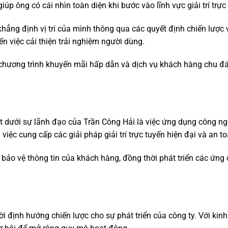
iúp ông có cái nhìn toàn diện khi bước vào lĩnh vực giải trí trực
ẳng định vị trí của mình thông qua các quyết định chiến lược v
n việc cải thiện trải nghiệm người dùng.
u chương trình khuyến mãi hấp dẫn và dịch vụ khách hàng chu đá
ật dưới sự lãnh đạo của Trần Công Hải là việc ứng dụng công n
việc cung cấp các giải pháp giải trí trực tuyến hiện đại và an to
o vệ thông tin của khách hàng, đồng thời phát triển các ứng 
định hướng chiến lược cho sự phát triển của công ty. Với kinh 