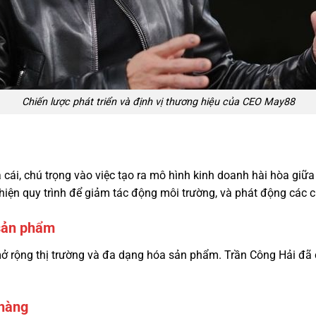
Chiến lược phát triển và định vị thương hiệu của CEO May88
 cái
, chú trọng vào việc tạo ra mô hình kinh doanh hài hòa giữ
hiện quy trình để giảm tác động môi trường, và phát động các c
 sản phẩm
mở rộng thị trường và đa dạng hóa sản phẩm. Trần Công Hải đã 
 hàng