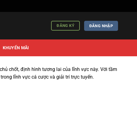
ĐĂNG KÝ
ĐĂNG NHẬP
KHUYẾN MÃI
hủ chốt, định hình tương lai của lĩnh vực này.
Với tầm
ong lĩnh vực cá cược và giải trí trực tuyến.