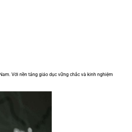
t Nam. Với nền tảng giáo dục vững chắc và kinh nghiệm