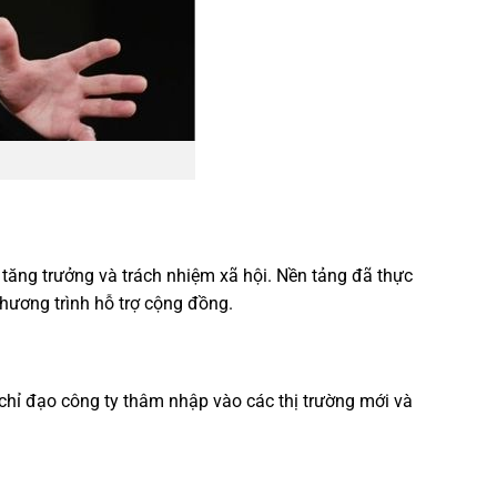
a tăng trưởng và trách nhiệm xã hội. Nền tảng đã thực
hương trình hỗ trợ cộng đồng.
chỉ đạo công ty thâm nhập vào các thị trường mới và