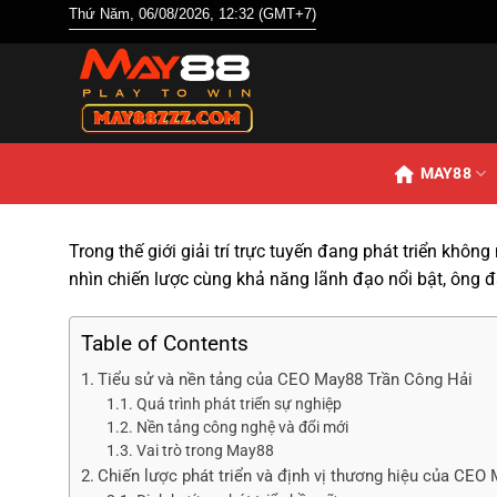
Chuyển
Thứ Năm, 06/08/2026, 12:32 (GMT+7)
đến
nội
dung
MAY88
Trong thế giới giải trí trực tuyến đang phát triển khôn
nhìn chiến lược cùng khả năng lãnh đạo nổi bật, ông
Table of Contents
Tiểu sử và nền tảng của CEO May88 Trần Công Hải
Quá trình phát triển sự nghiệp
Nền tảng công nghệ và đổi mới
Vai trò trong May88
Chiến lược phát triển và định vị thương hiệu của CEO