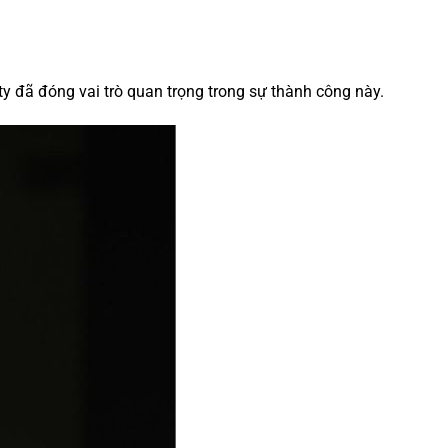
y đã đóng vai trò quan trọng trong sự thành công này.