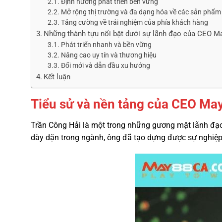
Định hướng phát triển bền vững
Mở rộng thị trường và đa dạng hóa về các sản phẩm
Tăng cường về trải nghiệm của phía khách hàng
Những thành tựu nổi bật dưới sự lãnh đạo của CEO M
Phát triển nhanh và bền vững
Nâng cao uy tín và thương hiệu
Đổi mới và dẫn đầu xu hướng
Kết luận
Tiểu sử và nền tảng của CEO Ma
Trần Công Hải là một trong những gương mặt lãnh đạo c
dày dặn trong ngành, ông đã tạo dựng được sự nghiệp