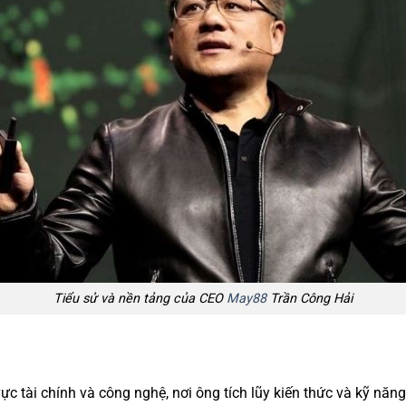
Tiểu sử và nền tảng của CEO
May88
Trần Công Hải
c tài chính và công nghệ, nơi ông tích lũy kiến thức và kỹ năng