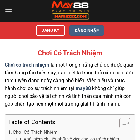
Chuyển
đến
nội
dung
ĐĂNG KÝ
ĐĂNG NHẬP
Chơi Có Trách Nhiệm
Chơi có trách nhiệm
là một trong những chủ đề được quan
tâm hàng đầu hiện nay, đặc biệt là trong bối cảnh cá cược
trực tuyến đang ngày càng phổ biến. Việc hiểu và thực
hành chơi có sự trách nhiệm tại
may88
không chỉ giúp
người chơi bảo vệ tài chính và tinh thần của mình mà còn
góp phần tạo nên một môi trường giải trí lành mạnh.
Table of Contents
Chơi Có Trách Nhiệm
Khái niệm chi tiết nhất về việc chơi có trách nhiệm