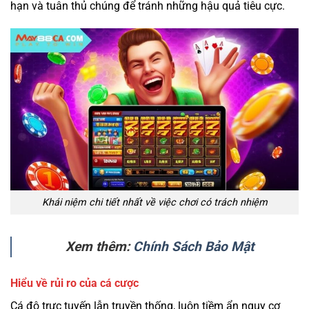
hạn và tuân thủ chúng để tránh những hậu quả tiêu cực.
Khái niệm chi tiết nhất về việc chơi có trách nhiệm
Xem thêm:
Chính Sách Bảo Mật
Hiểu về rủi ro của cá cược
Cá độ trực tuyến lẫn truyền thống, luôn tiềm ẩn nguy cơ