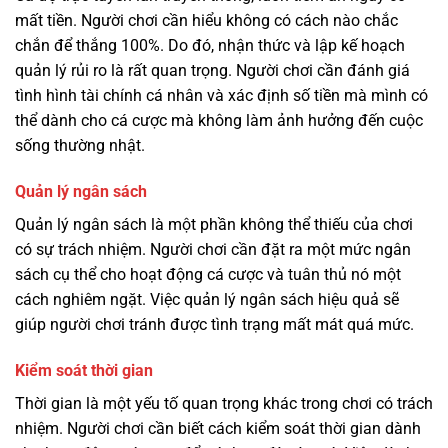
mất tiền. Người chơi cần hiểu không có cách nào chắc
chắn để thắng 100%. Do đó, nhận thức và lập kế hoạch
quản lý rủi ro là rất quan trọng.
Người chơi cần đánh giá
tình hình tài chính cá nhân và xác định số tiền mà mình có
thể dành cho cá cược mà không làm ảnh hưởng đến cuộc
sống thường nhật.
Quản lý ngân sách
Quản lý ngân sách là một phần không thể thiếu của chơi
có sự trách nhiệm. Người chơi cần đặt ra một mức ngân
sách cụ thể cho hoạt động cá cược và tuân thủ nó một
cách nghiêm ngặt. Việc quản lý ngân sách hiệu quả sẽ
giúp người chơi tránh được tình trạng mất mát quá mức.
Kiểm soát thời gian
Thời gian là một yếu tố quan trọng khác trong chơi có trách
nhiệm. Người chơi cần biết cách kiểm soát thời gian dành