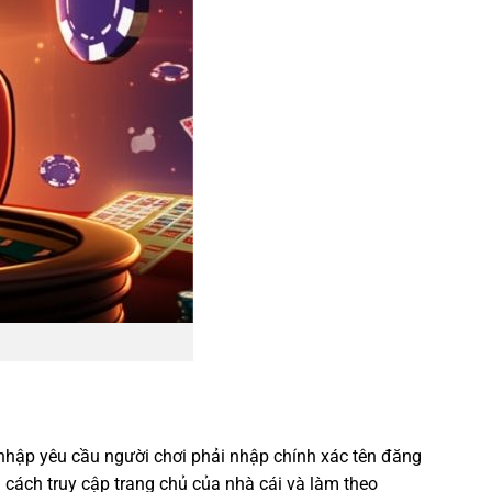
 nhập yêu cầu người chơi phải nhập chính xác tên đăng
cách truy cập trang chủ của nhà cái và làm theo