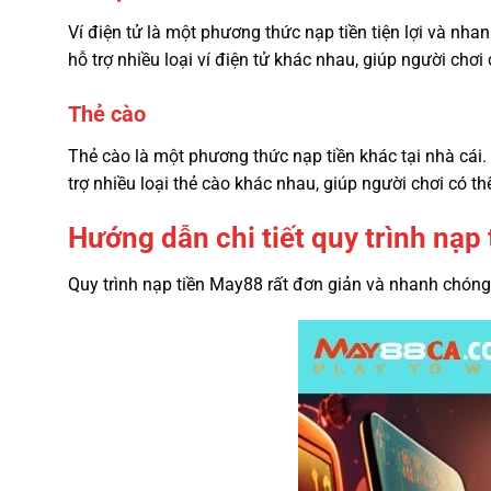
Ví điện tử là một phương thức nạp tiền tiện lợi và nha
hỗ trợ nhiều loại ví điện tử khác nhau, giúp người chơ
Thẻ cào
Thẻ cào là một phương thức nạp tiền khác tại nhà cái.
trợ nhiều loại thẻ cào khác nhau, giúp người chơi có 
Hướng dẫn chi tiết quy trình nạ
Quy trình nạp tiền May88 rất đơn giản và nhanh chóng. 