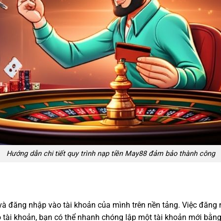
Hướng dẫn chi tiết quy trình nạp tiền May88 đảm bảo thành công
p và đăng nhập vào tài khoản của mình trên nền tảng. Việc đăng
 tài khoản, bạn có thể nhanh chóng lập một tài khoản mới bằng 