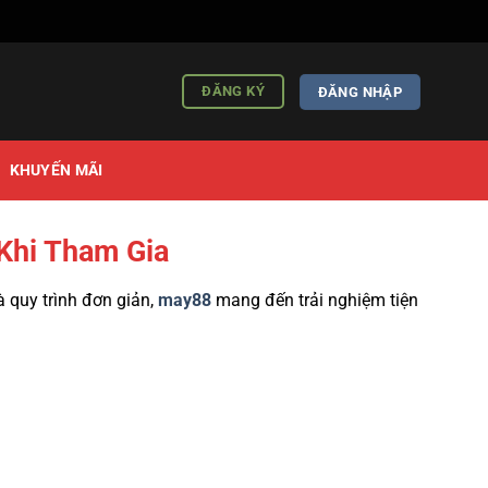
ĐĂNG KÝ
ĐĂNG NHẬP
KHUYẾN MÃI
 Khi Tham Gia
 quy trình đơn giản,
may88
mang đến trải nghiệm tiện