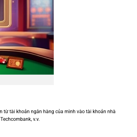
ền từ tài khoản ngân hàng của mình vào tài khoản nhà
 Techcombank, v.v.