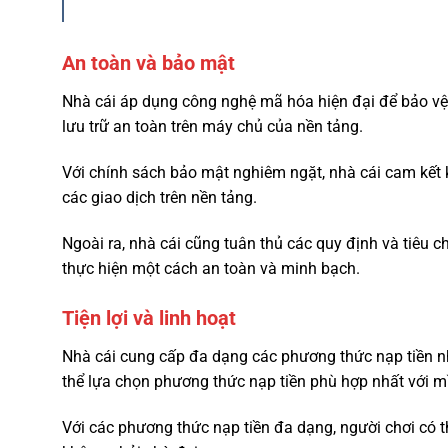
An toàn và bảo mật
Nhà cái áp dụng công nghệ mã hóa hiện đại để bảo vệ 
lưu trữ an toàn trên máy chủ của nền tảng.
Với chính sách bảo mật nghiêm ngặt, nhà cái cam kết k
các giao dịch trên nền tảng.
Ngoài ra, nhà cái cũng tuân thủ các quy định và tiêu
thực hiện một cách an toàn và minh bạch.
Tiện lợi và linh hoạt
Nhà cái cung cấp đa dạng các phương thức nạp tiền 
thể lựa chọn phương thức nạp tiền phù hợp nhất với m
Với các phương thức nạp tiền đa dạng, người chơi có t