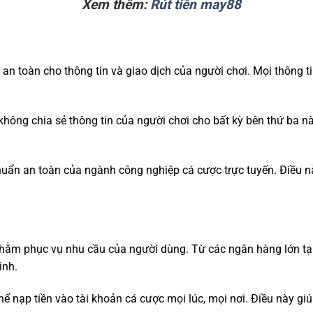
Xem thêm:
Rút tiền may88
an toàn cho thông tin và giao dịch của người chơi.
Mọi thông ti
hông chia sẻ thông tin của người chơi cho bất kỳ bên thứ ba nào
 chuẩn an toàn của ngành công nghiệp cá cược trực tuyến. Điều 
nhằm phục vụ nhu cầu của người dùng.
Từ các ngân hàng lớn tại
ình.
hể nạp tiền vào tài khoản cá cược mọi lúc, mọi nơi. Điều này gi