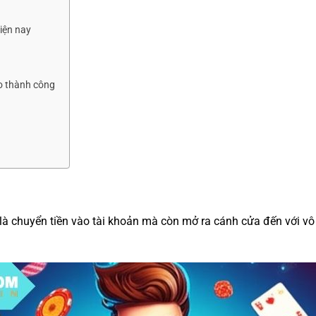
iện nay
o thành công
 là chuyển tiền vào tài khoản mà còn mở ra cánh cửa đến với vô 