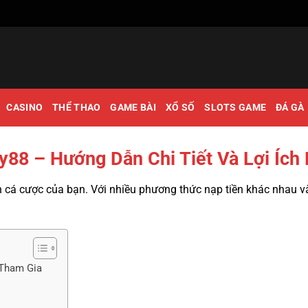
CASINO
THỂ THAO
GAME BÀI
XỔ SỐ
SLOTS GAME
ĐÁ GÀ
88 – Hướng Dẫn Chi Tiết Và Lợi Ích
h cá cược của bạn. Với nhiều phương thức nạp tiền khác nhau và
 Tham Gia